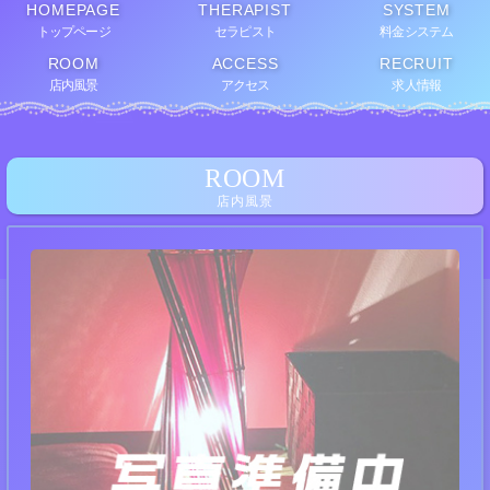
HOMEPAGE
THERAPIST
SYSTEM
トップページ
セラピスト
料金システム
ROOM
ACCESS
RECRUIT
店内風景
アクセス
求人情報
ROOM
店内風景